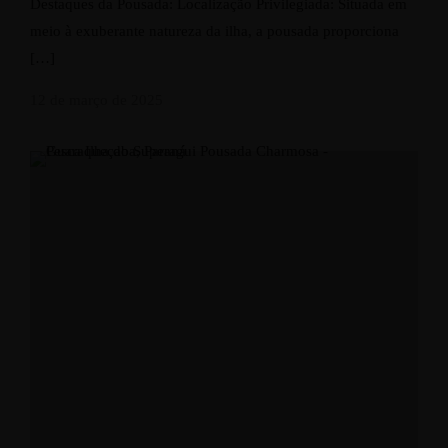
Destaques da Pousada: Localização Privilegiada: Situada em
meio à exuberante natureza da ilha, a pousada proporciona
[…]
12 de março de 2025