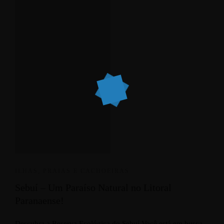
ILHAS, PRAIAS E CACHOEIRAS
Sebuí – Um Paraíso Natural no Litoral
Paranaense!
Descubra a Reserva Ecológica do Sebuí Você está em busca