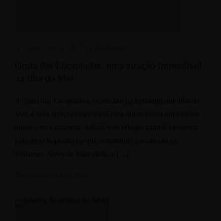
ILHAS, PRAIAS E CACHOEIRAS
Gruta das Encantadas: uma atração imperdível
na Ilha do Mel
A Gruta das Encantadas, localizada na deslumbrante Ilha do
Mel, é uma atração imperdível para quem busca um contato
único com a natureza. Afinal, este refúgio natural apresenta
paisagens inigualáveis que certamente encantarão os
visitantes. Antes de mais nada, a […]
28 de setembro de 2023