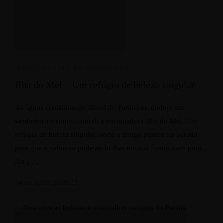
ILHAS, PRAIAS E CACHOEIRAS
Ilha do Mel – Um refúgio de beleza singular
As águas cristalinas do litoral do Paraná escondem um
verdadeiro tesouro natural: a encantadora Ilha do Mel. Um
refúgio de beleza singular, onde o tempo parece ter parado
para que a natureza pudesse brilhar em sua forma mais pura.
Ao […]
14 de julho de 2023