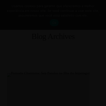
0
Usamos cookies para garantir que oferecemos a melhor
experiência em nosso site. Se você continuar a usar este site,
assumiremos que você está satisfeito com ele.
Ok
Blog Archives