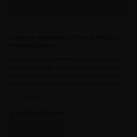
ILHAS, PRAIAS E CACHOEIRAS
Explore as Maravilhas da Pesca na Região da
Pousada Charmosa
A Pousada Charmosa se encontra em uma das mais ricas
região de pesca da Ilha. Aqui você vai se encantar com a
pesca de Robalos, Pescadas ,Salteiras, Corvinas entre outros
tipos de peixes. Um verdadeiro paraíso natural A Ilha do […]
11 de outubro de 2023