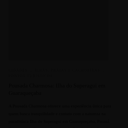
CIDADES
,
ILHAS, PRAIAS E CACHOEIRAS
,
PONTOS TURÍSTICOS
Pousada Charmosa: Ilha do Superagui em
Guaraqueçaba
A Pousada Charmosa oferece uma experiência única para
quem busca tranquilidade e contato com a natureza na
paradisíaca Ilha do Superagui em Guaraqueçaba, Paraná.