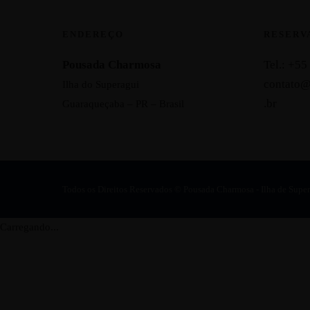
ENDEREÇO
RESERV
Pousada Charmosa
Tel.: +5
contato
Ilha do Superagui
.br
Guaraqueçaba – PR – Brasil
Todos os Direitos Reservados © Pousada Charmosa - Ilha de Supera
Carregando...