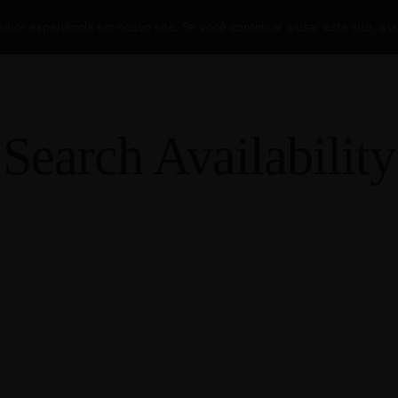
hor experiência em nosso site. Se você continuar a usar este site, as
ARMOSA
O QUE FAZER?
EXPLORE
FOTOS
BLOG
Search Availability